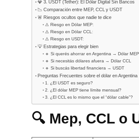
💎 3. USDT (Tether): El Dólar Digital Sin Bancos
📉 Comparación entre MEP, CCL y USDT
🚨 Riesgos ocultos que nadie te dice
⚠️ Riesgo en Dólar MEP:
⚠️ Riesgo en Dólar CCL:
⚠️ Riesgo en USDT:
💡 Estrategias para elegir bien
🔹 Si querés ahorrar en Argentina → Dólar MEP
🔹 Si necesitás dólares afuera → Dólar CCL
🔹 Si buscás libertad financiera → USDT
Preguntas Frecuentes sobre el dólar en Argentina
1. ¿El USDT es seguro?
2. ¿El dólar MEP tiene límite mensual?
3. ¿El CCL es lo mismo que el “dólar cable”?
🔍 Mep, CCL o 