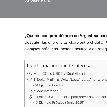
por
Daniel Parra
¿Querés comprar dólares en Argentina pero
Descubrí las diferencias clave entre el
dólar
ejemplos prácticos, riesgos ocultos y estrate
La información que te interesa:
🔍 Mep, CCL o USDT: ¿Cuál Elegir?
📌 1. Dólar MEP: El Dólar “Legal” para Ahorrar en
💡 Ejemplo Práctico:
Te puede interesar:
🌎 2. Dólar CCL: La puerta para sacar dólares del
💡 Ejemplo Práctico (Junio 2025):