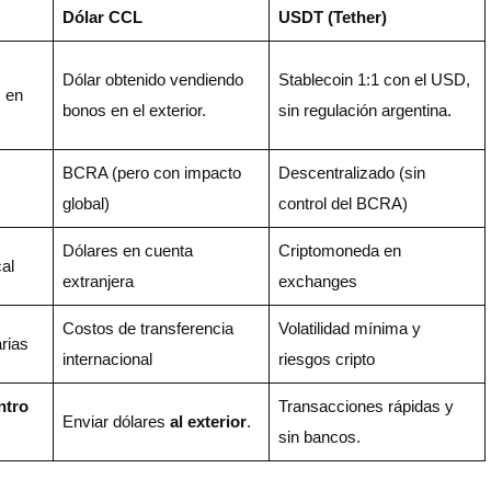
Dólar CCL
USDT (Tether)
Dólar obtenido vendiendo
Stablecoin 1:1 con el USD,
 en
bonos en el exterior.
sin regulación argentina.
BCRA (pero con impacto
Descentralizado (sin
global)
control del BCRA)
Dólares en cuenta
Criptomoneda en
al
extranjera
exchanges
Costos de transferencia
Volatilidad mínima y
rias
internacional
riesgos cripto
ntro
Transacciones rápidas y
Enviar dólares
al exterior
.
sin bancos.