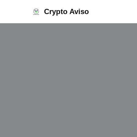
Crypto Aviso
Ir
al
contenido