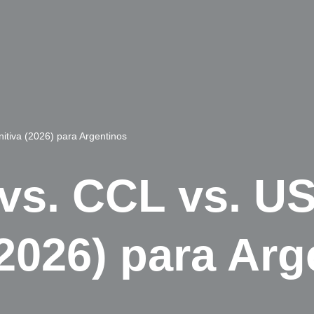
itiva (2026) para Argentinos
vs. CCL vs. U
(2026) para Ar