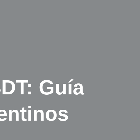
SDT: Guía
gentinos