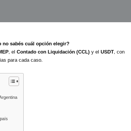
 no sabés cuál opción elegir?
 MEP
, el
Contado con Liquidación (CCL)
y el
USDT
, con
gias para cada caso.
 Argentina
 país