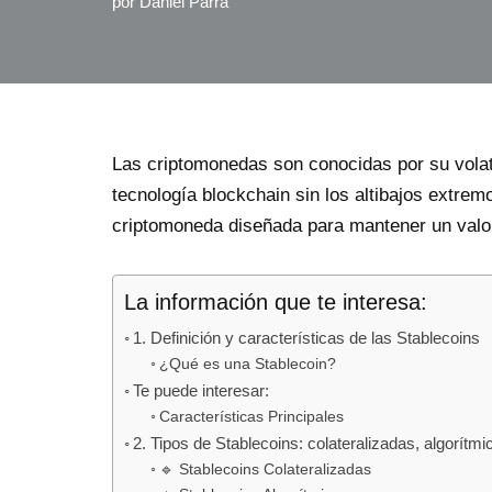
por
Daniel Parra
Las criptomonedas son conocidas por su volati
tecnología blockchain sin los altibajos extrem
criptomoneda diseñada para mantener un valor
La información que te interesa:
1. Definición y características de las Stablecoins
¿Qué es una Stablecoin?
Te puede interesar:
Características Principales
2. Tipos de Stablecoins: colateralizadas, algorítmi
🔹 Stablecoins Colateralizadas