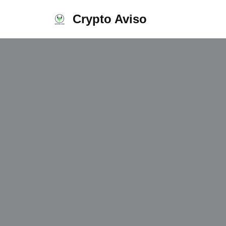
Crypto Aviso
Ir
al
contenido