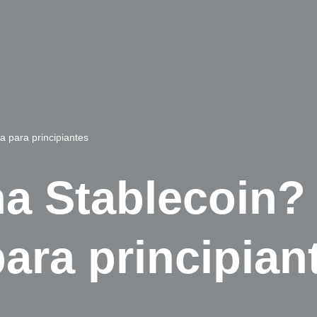
 para principiantes
a Stablecoin?
ara principian