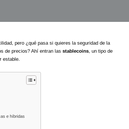
lidad, pero ¿qué pasa si quieres la seguridad de la
os de precios? Ahí entran las
stablecoins
, un tipo de
 estable.
cas e híbridas