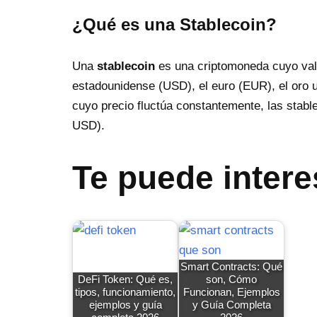
¿Qué es una Stablecoin?
Una
stablecoin
es una criptomoneda cuyo valo
estadounidense (USD), el euro (EUR), el oro u
cuyo precio fluctúa constantemente, las stabl
USD).
Te puede intere
Smart Contracts: Qué
DeFi Token: Qué es,
son, Cómo
tipos, funcionamiento,
Funcionan, Ejemplos
ejemplos y guía
y Guía Completa