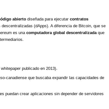
ódigo abierto
diseñada para ejecutar
contratos
 descentralizadas (dApps). A diferencia de Bitcoin, que se
Ethereum es una
computadora global descentralizada
que
termediarios.
whitepaper publicado en 2013).
ruso-canadiense que buscaba expandir las capacidades de
res puedan crear aplicaciones sin depender de servidores