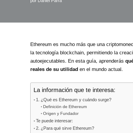
por
Daniel Parra
Ethereum es mucho más que una criptomoneda:
la tecnología blockchain, permitiendo la creac
autoejecutables. En esta guía, aprenderás
qué
reales de su utilidad
en el mundo actual.
La información que te interesa:
1. ¿Qué es Ethereum y cuándo surge?
Definición de Ethereum
Origen y Fundador
Te puede interesar:
2. ¿Para qué sirve Ethereum?