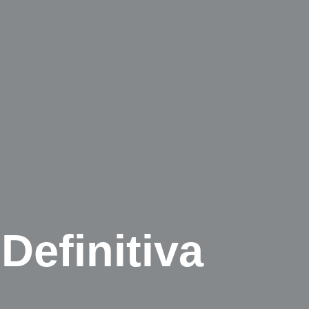
efinitiva