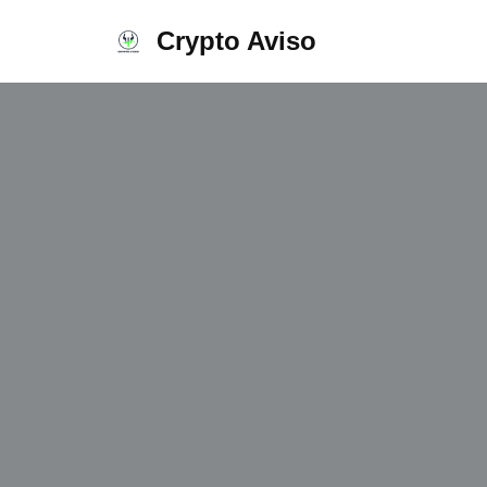
Crypto Aviso
Ir
al
contenido