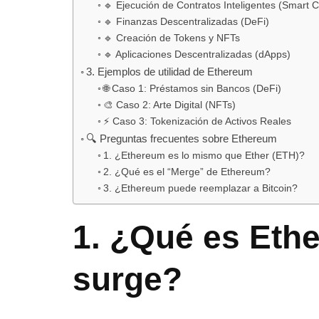
🔹 Ejecución de Contratos Inteligentes (Smart C
🔹 Finanzas Descentralizadas (DeFi)
🔹 Creación de Tokens y NFTs
🔹 Aplicaciones Descentralizadas (dApps)
3. Ejemplos de utilidad de Ethereum
🌐 Caso 1: Préstamos sin Bancos (DeFi)
🎨 Caso 2: Arte Digital (NFTs)
⚡ Caso 3: Tokenización de Activos Reales
🔍 Preguntas frecuentes sobre Ethereum
1. ¿Ethereum es lo mismo que Ether (ETH)?
2. ¿Qué es el “Merge” de Ethereum?
3. ¿Ethereum puede reemplazar a Bitcoin?
1. ¿Qué es Eth
surge?