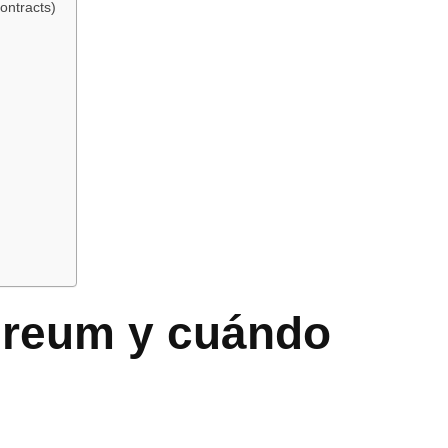
ontracts)
ereum y cuándo