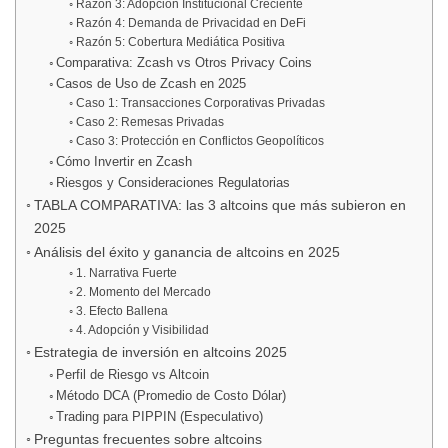
Razón 3: Adopción Institucional Creciente
Razón 4: Demanda de Privacidad en DeFi
Razón 5: Cobertura Mediática Positiva
Comparativa: Zcash vs Otros Privacy Coins
Casos de Uso de Zcash en 2025
Caso 1: Transacciones Corporativas Privadas
Caso 2: Remesas Privadas
Caso 3: Protección en Conflictos Geopolíticos
Cómo Invertir en Zcash
Riesgos y Consideraciones Regulatorias
TABLA COMPARATIVA: las 3 altcoins que más subieron en
2025
Análisis del éxito y ganancia de altcoins en 2025
1. Narrativa Fuerte
2. Momento del Mercado
3. Efecto Ballena
4. Adopción y Visibilidad
Estrategia de inversión en altcoins 2025
Perfil de Riesgo vs Altcoin
Método DCA (Promedio de Costo Dólar)
Trading para PIPPIN (Especulativo)
Preguntas frecuentes sobre altcoins