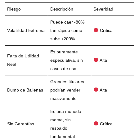
Riesgo
Descripción
Severidad
Puede caer -80%
Volatilidad Extrema
tan rápido como
Crítica
sube +200%
Es puramente
Falta de Utilidad
especulativa, sin
Alta
Real
casos de uso
Grandes titulares
Dump de Ballenas
podrían vender
Alta
masivamente
Es una moneda
meme, sin
Sin Garantías
Crítica
respaldo
fundamental