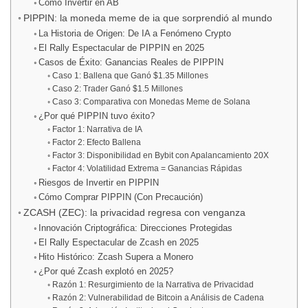
Cómo Invertir en AB
PIPPIN: la moneda meme de ia que sorprendió al mundo
La Historia de Origen: De IA a Fenómeno Crypto
El Rally Espectacular de PIPPIN en 2025
Casos de Éxito: Ganancias Reales de PIPPIN
Caso 1: Ballena que Ganó $1.35 Millones
Caso 2: Trader Ganó $1.5 Millones
Caso 3: Comparativa con Monedas Meme de Solana
¿Por qué PIPPIN tuvo éxito?
Factor 1: Narrativa de IA
Factor 2: Efecto Ballena
Factor 3: Disponibilidad en Bybit con Apalancamiento 20X
Factor 4: Volatilidad Extrema = Ganancias Rápidas
Riesgos de Invertir en PIPPIN
Cómo Comprar PIPPIN (Con Precaución)
ZCASH (ZEC): la privacidad regresa con venganza
Innovación Criptográfica: Direcciones Protegidas
El Rally Espectacular de Zcash en 2025
Hito Histórico: Zcash Supera a Monero
¿Por qué Zcash explotó en 2025?
Razón 1: Resurgimiento de la Narrativa de Privacidad
Razón 2: Vulnerabilidad de Bitcoin a Análisis de Cadena