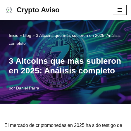
Crypto Aviso
Ir
al
contenido
Inicio
»
Blog
»
3 Altcoins que más subieron en 2025: Análisis
completo
3 Altcoins que más subieron
en 2025: Análisis completo
por
Daniel Parra
El mercado de criptomonedas en 2025 ha sido testigo de