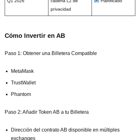
Q1 2026
cadena L2 de
Planificado
privacidad
Cómo Invertir en AB
Paso 1: Obtener una Billetera Compatible
MetaMask
TrustWallet
Phantom
Paso 2: Añadir Token AB a tu Billetera
Dirección del contrato AB disponible en múltiples
exchanges