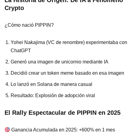
La Historia de Origen: De IA a Fenómeno
Crypto
¿Cómo nació PIPPIN?
Yohei Nakajima (VC de renombre) experimentaba con
ChatGPT
Generó una imagen de unicornio mediante IA
Decidió crear un token meme basado en esa imagen
Lo lanzó en Solana de manera casual
Resultado: Explosión de adopción viral
El Rally Espectacular de PIPPIN en 2025
Ganancia Acumulada en 2025: +600% en 1 mes