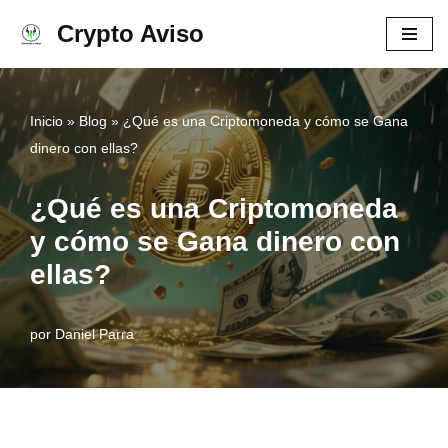
Crypto Aviso
Ir
al
contenido
Inicio
»
Blog
»
¿Qué es una Criptomoneda y cómo se Gana
dinero con ellas?
¿Qué es una Criptomoneda
y cómo se Gana dinero con
ellas?
por
Daniel Parra