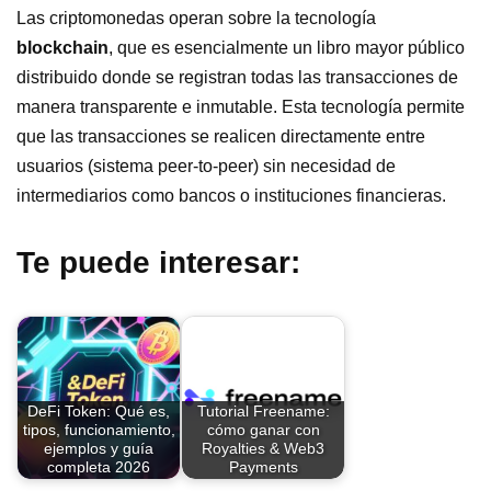
Las criptomonedas operan sobre la tecnología
blockchain
, que es esencialmente un libro mayor público
distribuido donde se registran todas las transacciones de
manera transparente e inmutable. Esta tecnología permite
que las transacciones se realicen directamente entre
usuarios (sistema peer-to-peer) sin necesidad de
intermediarios como bancos o instituciones financieras.
Te puede interesar:
DeFi Token: Qué es,
Tutorial Freename:
tipos, funcionamiento,
cómo ganar con
ejemplos y guía
Royalties & Web3
completa 2026
Payments