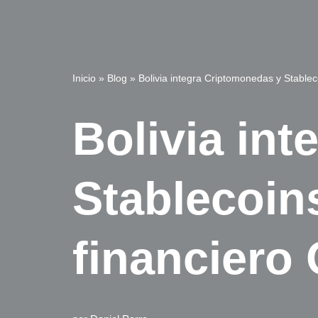
Inicio
»
Blog
»
Bolivia integra Criptomonedas y Stableco
Bolivia in
Stablecoin
financiero 