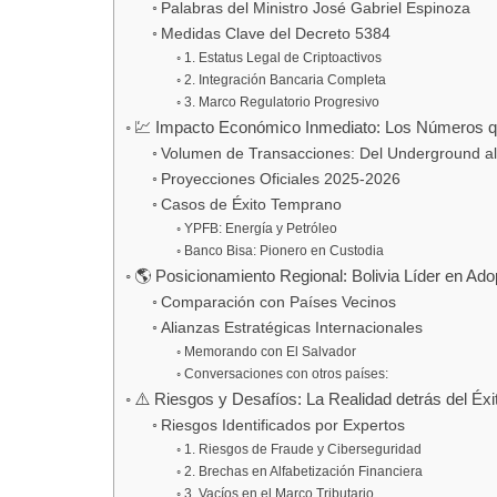
Palabras del Ministro José Gabriel Espinoza
Medidas Clave del Decreto 5384
1. Estatus Legal de Criptoactivos
2. Integración Bancaria Completa
3. Marco Regulatorio Progresivo
💹 Impacto Económico Inmediato: Los Números 
Volumen de Transacciones: Del Underground a
Proyecciones Oficiales 2025-2026
Casos de Éxito Temprano
YPFB: Energía y Petróleo
Banco Bisa: Pionero en Custodia
🌎 Posicionamiento Regional: Bolivia Líder en Ado
Comparación con Países Vecinos
Alianzas Estratégicas Internacionales
Memorando con El Salvador
Conversaciones con otros países:
⚠️ Riesgos y Desafíos: La Realidad detrás del Éxi
Riesgos Identificados por Expertos
1. Riesgos de Fraude y Ciberseguridad
2. Brechas en Alfabetización Financiera
3. Vacíos en el Marco Tributario