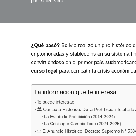
por
Daniel Parra
¿Qué pasó?
Bolivia realizó un giro histórico 
criptomonedas y stablecoins en su sistema fi
convirtiéndose en el primer país sudamerica
curso legal
para combatir la crisis económica 
La información que te interesa:
Te puede interesar:
🏛️ Contexto Histórico: De la Prohibición Total a 
La Era de la Prohibición (2014-2024)
La Crisis que Cambió Todo (2024-2025)
📜 El Anuncio Histórico: Decreto Supremo N° 538