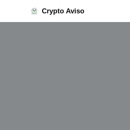
Crypto Aviso
Ir
al
contenido