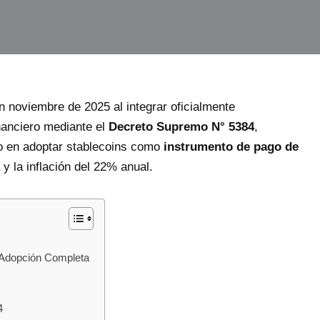
en noviembre de 2025 al integrar oficialmente
nanciero mediante el
Decreto Supremo N° 5384
,
no en adoptar stablecoins como
instrumento de pago de
y la inflación del 22% anual.
la Adopción Completa
4