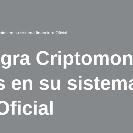
ins en su sistema financiero Oficial
tegra Criptomo
s en su sistem
Oficial