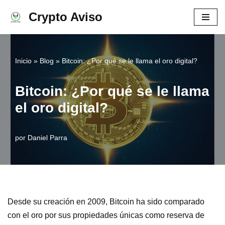
Crypto Aviso
Ir
al
contenido
Inicio
»
Blog
»
Bitcoin: ¿Por qué se le llama el oro digital?
Bitcoin: ¿Por qué se le llama
el oro digital?
por
Daniel Parra
Desde su creación en 2009, Bitcoin ha sido comparado
con el oro por sus propiedades únicas como reserva de