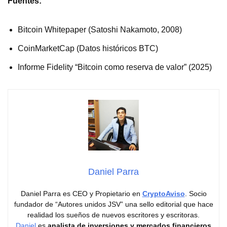
Fuentes:
Bitcoin Whitepaper (Satoshi Nakamoto, 2008)
CoinMarketCap (Datos históricos BTC)
Informe Fidelity “Bitcoin como reserva de valor” (2025)
Daniel Parra
Daniel Parra es CEO y Propietario en
CryptoAviso
. Socio
fundador de “Autores unidos JSV” una sello editorial que hace
realidad los sueños de nuevos escritores y escritoras.
Daniel
es
analista de inversiones y mercados financieros