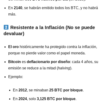
En
2140
, se habrán emitido todos los BTC, y no habrá
más.
Resistente a la Inflación (No se puede
devaluar)
El oro
históricamente ha protegido contra la inflación,
porque no pierde valor como el papel moneda.
Bitcoin
es
deflacionario por diseño
: cada 4 años, su
emisión se reduce a la mitad (
halving
).
Ejemplo:
En
2012
, se minaban
25 BTC por bloque
.
En
2024
, solo
3,125 BTC por bloque
.