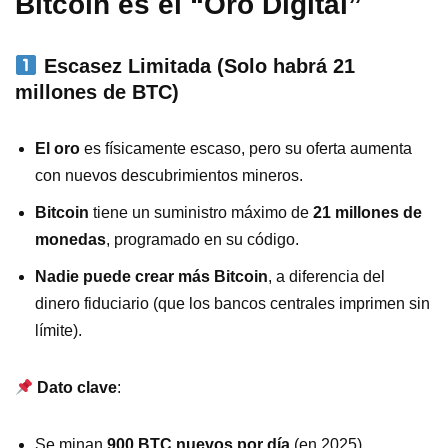
Bitcoin es el “Oro Digital”
Escasez Limitada (Solo habrá 21
millones de BTC)
El oro
es físicamente escaso, pero su oferta aumenta
con nuevos descubrimientos mineros.
Bitcoin
tiene un suministro máximo de
21 millones de
monedas
, programado en su código.
Nadie puede crear más Bitcoin
, a diferencia del
dinero fiduciario (que los bancos centrales imprimen sin
límite).
Dato clave
:
Se minan
900 BTC nuevos por día
(en 2025).