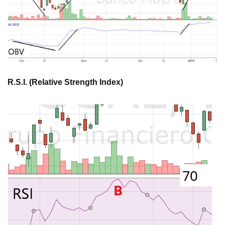
R.S.I. (Relative Strength Index)