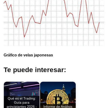
Gráfico de velas japonesas
Te puede interesar:
Qué es el Trading:
Guía para
principiantes 2026 -
Informe de Análisis