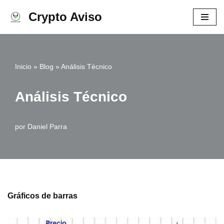
Crypto Aviso
Ir
al
contenido
Inicio
»
Blog
»
Análisis Técnico
Análisis Técnico
por
Daniel Parra
Gráficos de barras