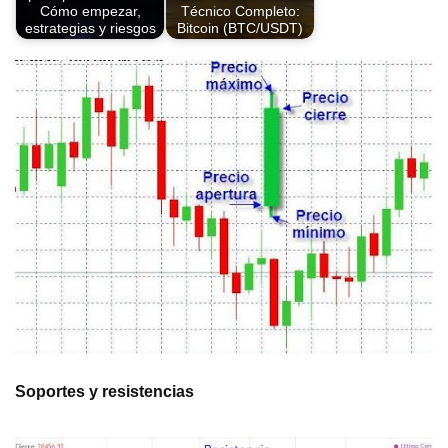
Cómo empezar,
Técnico Completo:
estrategias y riesgos
Bitcoin (BTC/USDT)
Soportes y resistencias