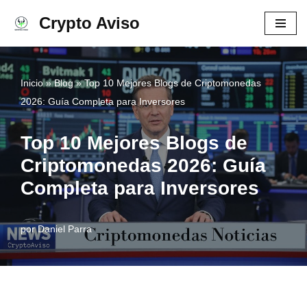
Crypto Aviso
Ir
al
contenido
Inicio
»
Blog
»
Top 10 Mejores Blogs de Criptomonedas
2026: Guía Completa para Inversores
Top 10 Mejores Blogs de
Criptomonedas 2026: Guía
Completa para Inversores
por
Daniel Parra